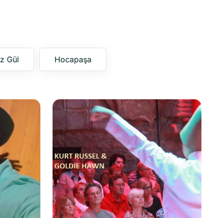
z Gül
Hocapaşa