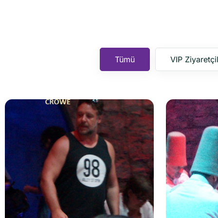
Tümü
VIP Ziyaretçi