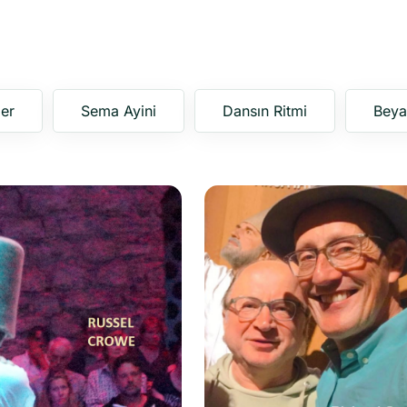
ler
Sema Ayini
Dansın Ritmi
Beya